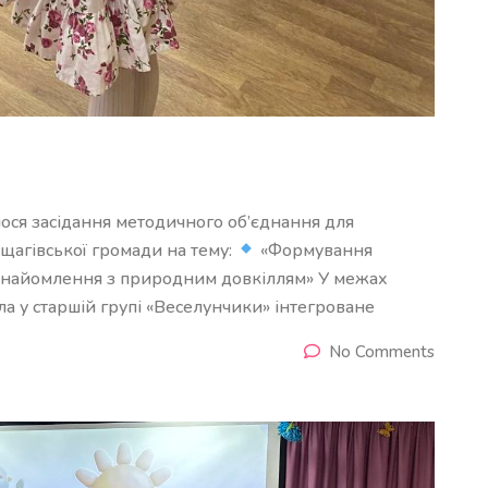
ося засідання методичного об’єднання для
щагівської громади на тему:
«Формування
ознайомлення з природним довкіллям» У межах
 у старшій групі «Веселунчики» інтегроване
No Comments