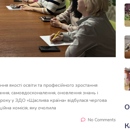
ня якості освіти та професійного зростання
ання, самовдосконалення, оновлення знань і
року у ЗДО «Щаслива країна» відбулася чергова
О
ційна комісія, яку очолила
No Comments
К