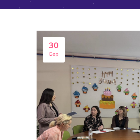
30
Бер