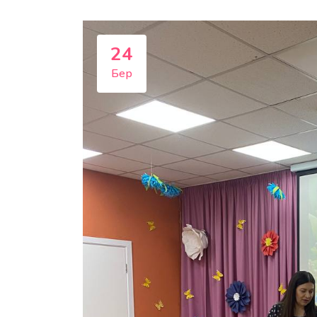
24
Бер