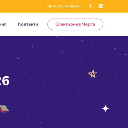
Ми в соцмережах:
ння
Контакти
Електронна Черга
26