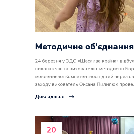
Методичне об’єднання
24 березня у ЗДО «Щаслива країна» відбул
вихователів та вихователів-методистів Бор
мовленнєвої компетентності дітей через 
заходу вихователь Оксана Пилипюк провела
Докладніше
20