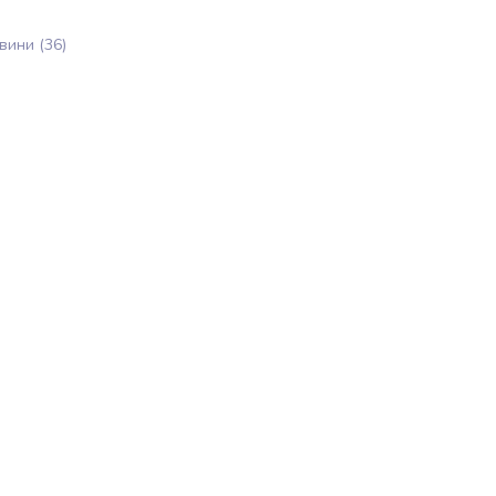
вини
(36)