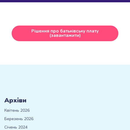
Рішення про батьківську плату
(завантажити)
Архіви
Квітень 2026
Березень 2026
Січень 2024