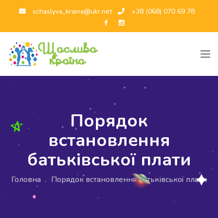
schaslyva_kraina@ukr.net
+38 (068) 070 69 78
Порядок
встановлення
батьківської плати
Головна
.
Порядок встановлення батьківської плати