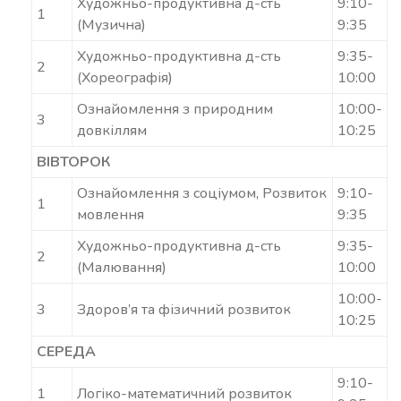
Художньо-продуктивна д-сть
9:10-
1
(Музична)
9:35
Художньо-продуктивна д-сть
9:35-
2
(Хореографія)
10:00
Ознайомлення з природним
10:00-
3
довкіллям
10:25
ВІВТОРОК
Ознайомлення з соціумом, Розвиток
9:10-
1
мовлення
9:35
Художньо-продуктивна д-сть
9:35-
2
(Малювання)
10:00
10:00-
3
Здоров’я та фізичний розвиток
10:25
СЕРЕДА
9:10-
1
Логіко-математичний розвиток