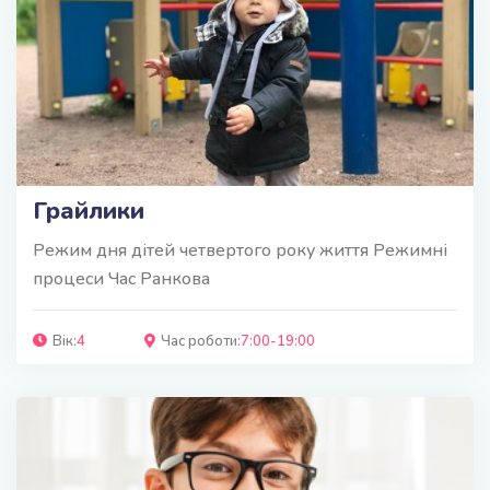
Грайлики
Режим дня дітей четвертого року життя Режимні
процеси Час Ранкова
Вік:
4
Час роботи:
7:00-19:00