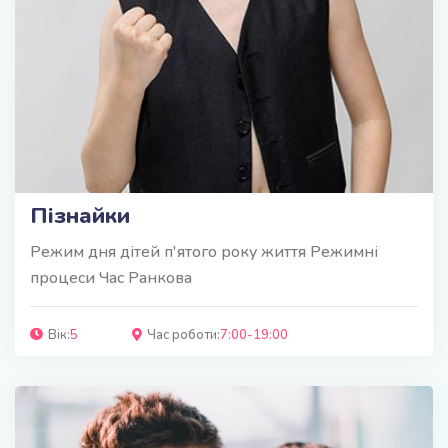
Пізнайки
Режим дня дітей п'ятого року життя Режимні
процеси Час Ранкова
Вік:
5
Час роботи:
7:00-19:00