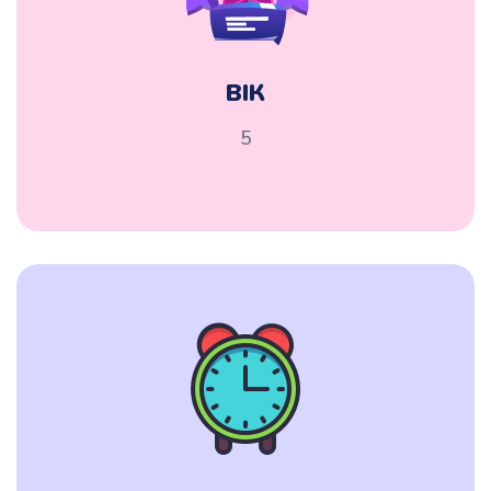
ВІК
5