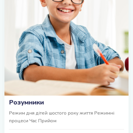
Розумники
Режим дня дітей шостого року життя Режимні
процеси Час Прийом