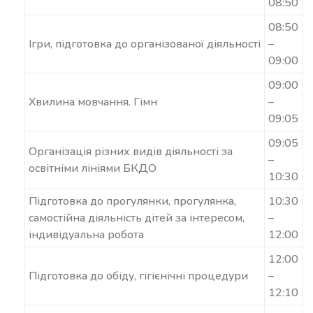
08:50
08:50
Ігри, підготовка до організованої діяльності
–
09:00
09:00
Хвилина мовчання. Гімн
–
09:05
09:05
Організація різних видів діяльності за
–
освітніми лініями БКДО
10:30
Підготовка до прогулянки, прогулянка,
10:30
самостійна діяльність дітей за інтересом,
–
індивідуальна робота
12:00
12:00
Підготовка до обіду, гігієнічні процедури
–
12:10