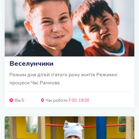
Веселунчики
Режим дня дітей п'ятого року життя Режимні
процеси Час Ранкова
Вік:
5
Час роботи:
7:00-19:00