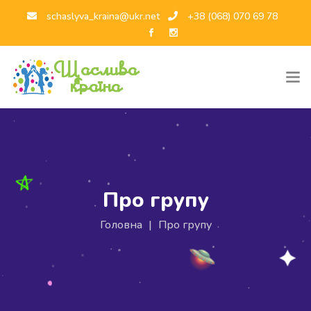
schaslyva_kraina@ukr.net
+38 (068) 070 69 78
Про групу
Головна
|
Про групу