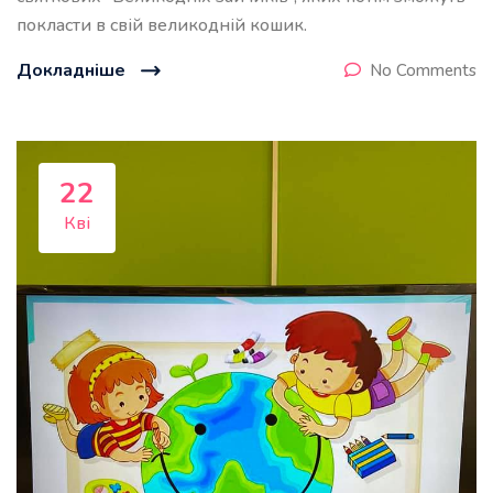
покласти в свій великодній кошик.
Докладніше
No Comments
22
Кві