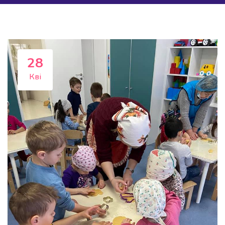
28
Кві