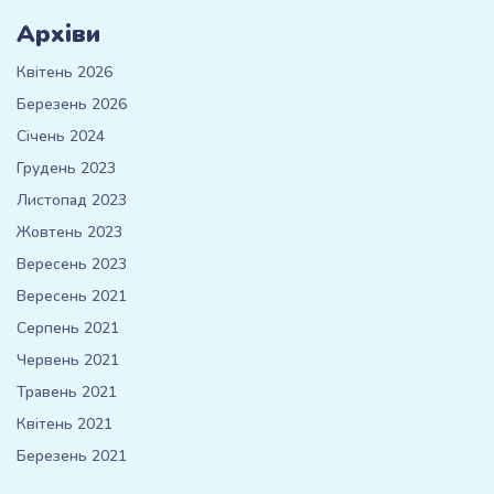
Архіви
Квітень 2026
Березень 2026
Січень 2024
Грудень 2023
Листопад 2023
Жовтень 2023
Вересень 2023
Вересень 2021
Серпень 2021
Червень 2021
Травень 2021
Квітень 2021
Березень 2021