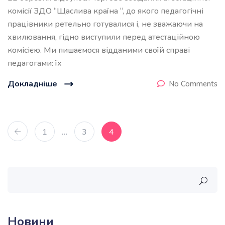
комісії ЗДО “Щаслива країна “, до якого педагогічні
працівники ретельно готувалися і, не зважаючи на
хвилювання, гідно виступили перед атестаційною
комісією. Ми пишаємося відданими своїй справі
педагогами: їх
Докладніше
No Comments
1
…
3
4
Новини