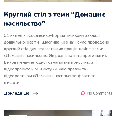
Круглий стіл з теми “Домашнє
насильство”
01 квітня в «Софіївсько-Борщагівському закладі
дошкільної освіти “Щаслива країна”» було проведено
круглий стіл для педагогічних працівників з теми:
«Домашнє насильство. Як розпізнати та протидіяти».
Вихователь-методист ознайомив присутніх з
відеопроектом Мін’юсту «Я маю право» та
відеороликом «Домашнє насильство: факти та
цифри».
Докладніше
No Comments