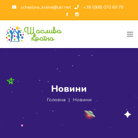
schaslyva_kraina@ukr.net
+38 (068) 070 69 78
Новини
Головна
|
Новини