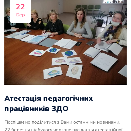
22
Бер
Атестація педагогічних
працівників ЗДО
Поспішаємо поділитися з Вами останніми новинами.
22 березня відбулося чергове засідання атестаційної