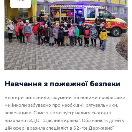
Навчання з пожежної безпеки
Блогери, айтішники, шоумени. За новими професіями
ми інколи забуваємо про необхідні: рятувальники,
пожежники. Саме з ними зустрічалися сьогодні
вихованці ЗДО “Щаслива країна”. Обізнаність дітей у
цій сфері вразила спеціалістів 62-гої Державної