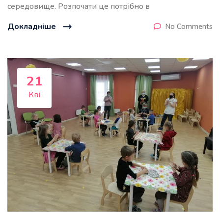
середовище. Розпочати це потрібно в
Докладніше
No Comments
21
Кві