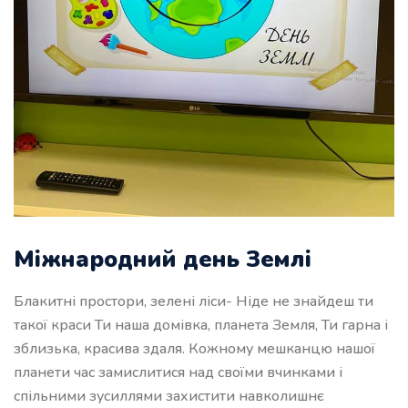
Міжнародний день Землі
Блакитні простори, зелені ліси- Ніде не знайдеш ти
такої краси Ти наша домівка, планета Земля, Ти гарна і
зблизька, красива здаля. Кожному мешканцю нашої
планети час замислитися над своїми вчинками і
спільними зусиллями захистити навколишнє