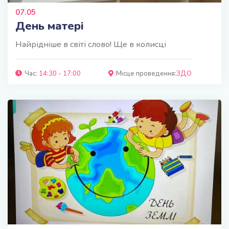
07.05
День матері
Найрідніше в світі слово! Ще в колисці
Час:
14:30 - 17:00
Місце проведення:
ЗДО