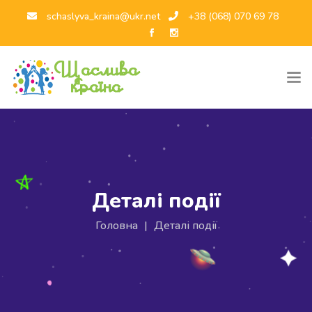
schaslyva_kraina@ukr.net
+38 (068) 070 69 78
Деталі події
Головна
|
Деталі події