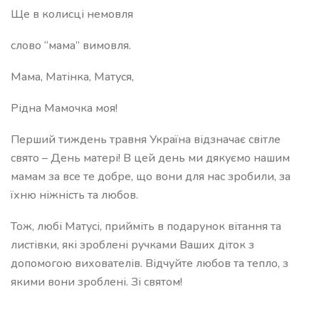
Ще в колисці немовля
слово “мама” вимовля.
Мама, Матінка, Матуся,
Рідна Мамочка моя!
Перший тиждень травня Україна відзначає світле
свято – День матері! В цей день ми дякуємо нашим
мамам за все те добре, що вони для нас зробили, за
їхню ніжність та любов.
Тож, любі Матусі, прийміть в подарунок вітання та
листівки, які зроблені ручками Ваших діток з
допомогою вихователів. Відчуйте любов та тепло, з
якими вони зроблені. Зі святом!